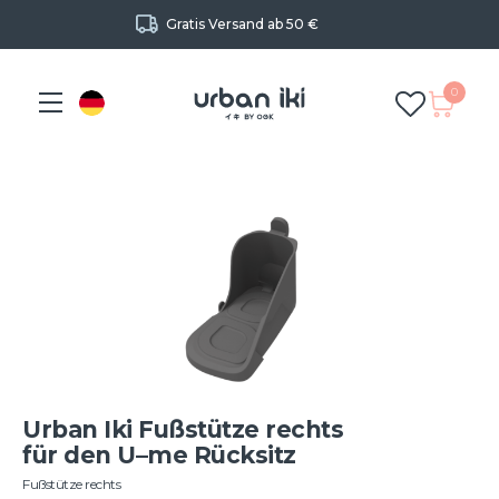
Gratis Versand ab 50 €
0
Urban Iki Fußstütze rechts
für den U–me Rücksitz
Fußstütze rechts